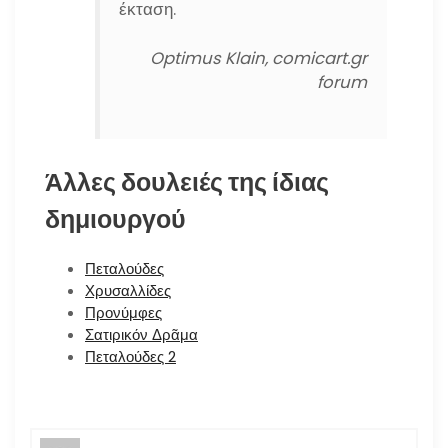
έκταση.
Optimus Klain, comicart.gr
forum
Άλλες δουλειές της ίδιας
δημιουργού
Πεταλούδες
Χρυσαλλίδες
Προνύμφες
Σατιρικόν Δρᾶμα
Πεταλούδες 2