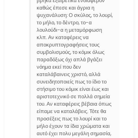
βρήκα εξαιρετικά ενδιαφέρον
καθώς έπεσε και άγρια η
ψυχανάλυση: Ο σκύλος, το λουρί,
το μήλο, το δέντρο, το-α
λουλούδι-α η μεταμόρφωση
κλπ. Αν καταφέρεις να
αποκρυπτογραφήσεις τους
συμβολισμούς, το κόμικ όλως
παραδόξως όχι απλά βγάζει
νόημα εκεί που δεν
καταλάβαινεις χριστό, αλλά
συνειδητοποιείς πως το ίδιο το
στήσιμο του κόμικ είναι έως και
αριστοτεχνικό σε πολλά σημεία
του. Αν καταφέρεις βέβαια όπως
είπαμε να καταλάβεις. Τότε θα
προσέξεις πως το λουρί και το
μήλο έχουν τα ίδια χρώματα και
αυτό έχει πολυ μεγάλη σημασία,