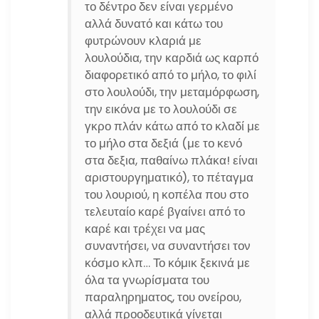
το δέντρο δεν είναι γερμένο
αλλά δυνατό και κάτω του
φυτρώνουν κλαριά με
λουλούδια, την καρδιά ως καρπό
διαφορετικό από το μήλο, το φιλί
στο λουλούδι, την μεταμόρφωση,
την εικόνα με το λουλούδι σε
γκρο πλάν κάτω από το κλαδί με
το μήλο στα δεξιά (με το κενό
στα δεξια, παθαίνω πλάκα! είναι
αριστουργηματικό), το πέταγμα
του λουριού, η κοπέλα που στο
τελευταίο καρέ βγαίνει από το
καρέ και τρέχει να μας
συναντήσει, να συναντήσει τον
κόσμο κλπ… Το κόμικ ξεκινά με
όλα τα γνωρίσματα του
παραληρηματος, του ονείρου,
αλλά προοδευτικά γίνεται