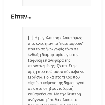
Είπαν…
[…] Η μεγαλύτερη πλάκα όμως
από όλες ήταν το “καρποφορω”
που το αφήνω χωρίς τόνο σε
ένδειξη διαμαρτυρίας για την
ξαφνική επαναφορά της
περισπωμένης-ζόμπι. Στην
αρχή που το έπιασα κόντεψα να
ξεράσω, ειδικά στο τέλος που
είχε ένα κείμενο της δημιουργού
σε άπταιστη(φαντάζομαι)
καθαρεύουσα. Με την δεύτερη
ανάγνωση έπαθα πλάκα, το