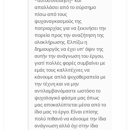
-αυτοσυνείδηση- και
απαλλάσει από το σύρσημο
πίσω από τους
ψυχαναγκασμούς της
πατριαρχίας για να ξεκινήσει την
πορεία προς την αναζήτηση της
ολοκλήρωσης. Ελπίζω η
δημιουργός να έχει υπ’ όψιν της
αυτήν την ανάγνωση του έργου,
γιατί πολλές φορές συμβαίνει με
εμάς τους καλλιτέχνες να
κάνουμε απλά ψυχοθεραπεία με
την τέχνη και να μην
αντιλαμβανόμαστε ωστόσο το
ψυχολογικό φάσμα μας όπως
μας αποκαλύπτεται μέσα από το
ίδιο μας το έργο. Είναι επίσης
πολύ πιθανό να κάνουμε την ίδια
ανάγνωση αλλά όχι στην ίδια