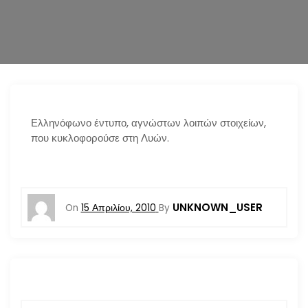
n
Ελληνόφωνο έντυπο, αγνώστων λοιπών στοιχείων,
που κυκλοφορούσε στη Λυών.
UNKNOWN_USER
On
15 Απριλίου, 2010
By