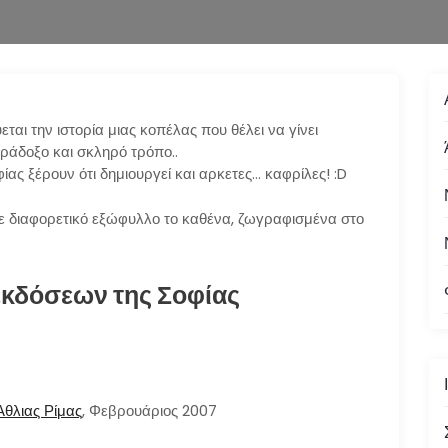
ται την ιστορία μιας κοπέλας που θέλει να γίνει
ράδοξο και σκληρό τρόπο..
ίας ξέρουν ότι δημιουργεί και αρκετες… καφρίλες! :D
ε διαφορετικό εξώφυλλο το καθένα, ζωγραφισμένα στο
εκδόσεων της Σοφίας
Άθλιας Ρίμας
, Φεβρουάριος 2007