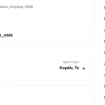
Νόσον, Απρίλιος 2008
_USER
NEXT POST
Κεφάλι, Το