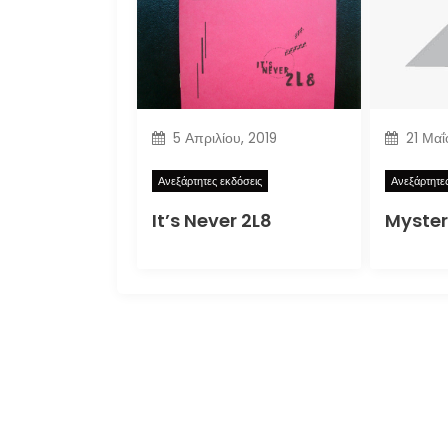
5 Απριλίου, 2019
21 Μαΐ
Ανεξάρτητες εκδόσεις
Ανεξάρτητε
It’s Never 2L8
Myster