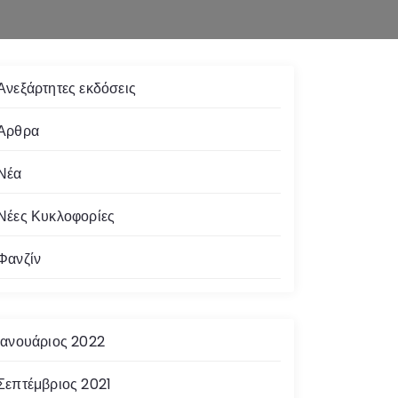
Ανεξάρτητες εκδόσεις
Άρθρα
Νέα
Νέες Κυκλοφορίες
Φανζίν
Ιανουάριος 2022
Σεπτέμβριος 2021