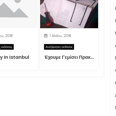
ου, 2018
1 Μαΐου, 2018
ς εκδόσεις
Ανεξάρτητες εκδόσεις
y In Istanbul
Έχουμε Γεμίσει Πρακτικούς Ανθρώπους