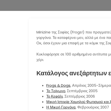
Minizine της Σοφίας (Frogs!) που πραγματεύε
γοργόνα. Τα καταφέρνει μεν, αλλά με ένα πα
Οκ, όσοι έχουν μια επαφή με τα κόμικ της Σοφ
Κυκλοφόρησε σε 100 αριθμημένα αντίτυπα μ
χέρι.
Κατάλογος ανεξάρτητων 
Frogs & Dogs
, Απρίλιος 2005-Σήμερα
Το Τρίγωνο
, Σεπτέμβριος 2005
Το Κεφάλι
, Σεπτέμβριος 2006
Μικρή Ιστορία Χαμηλού Φωτισμού και 
Η Μικρή Γοργόνα
, Φεβρουάριος 2007