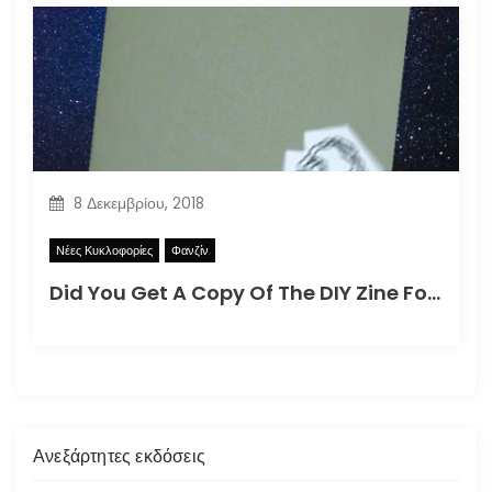
8 Δεκεμβρίου, 2018
Νέες Κυκλοφορίες
Φανζίν
Did You Get A Copy Of The DIY Zine For How To Better Participate In Your Local Apocalypse?
Ανεξάρτητες εκδόσεις