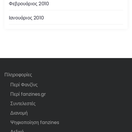
Φεβρουάριος 2010
Ιανουάριος 2010
Πληροφορίες
Περί Φανζίνς
Περί fanzines.gr
Συντελεστές
Διανομή
Ψηφιοποίηση fanzines
Λεξικό