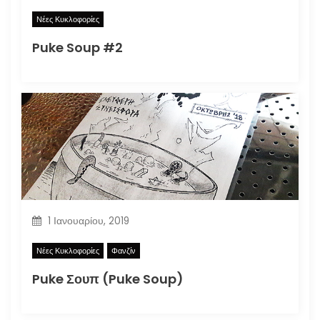
Νέες Κυκλοφορίες
Puke Soup #2
1 Ιανουαρίου, 2019
Νέες Κυκλοφορίες
Φανζίν
Puke Σουπ (Puke Soup)