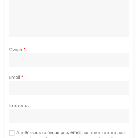
ω
ν
Όνομα
*
Email
*
Ιστότοπος
Αποθήκευσε το όνομά μου, email, και τον ιστότοπο μου