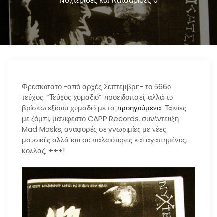
Νυχτερίδες και Κατσαρίδες 6
n
Φρεσκότατο -από αρχές Σεπτέμβρη- το 666ο
τεύχος. “Τεύχος χυμαδιό” προειδοποιεί, αλλά το
βρίσκω εξίσου χυμαδιό με τα
προηγούμενα
. Ταινίες
με ζόμπι, μανιφέστο CAPP Records, συνέντευξη
Mad Masks, αναφορές σε γνωριμίες με νέες
μουσικές αλλά και σε παλαιότερες και αγαπημένες,
κολλαζ, +++!