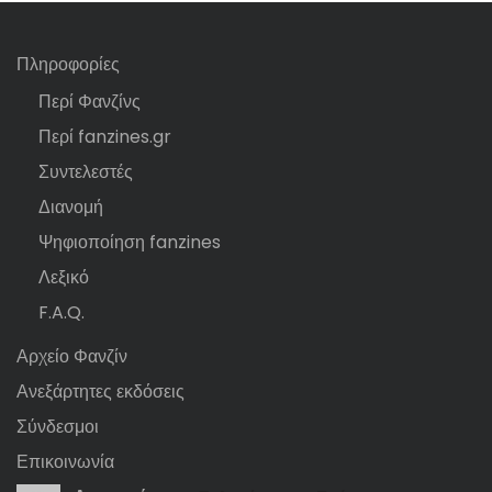
Πληροφορίες
Περί Φανζίνς
Περί fanzines.gr
Συντελεστές
Διανομή
Ψηφιοποίηση fanzines
Λεξικό
F.A.Q.
Αρχείο Φανζίν
Ανεξάρτητες εκδόσεις
Σύνδεσμοι
Επικοινωνία