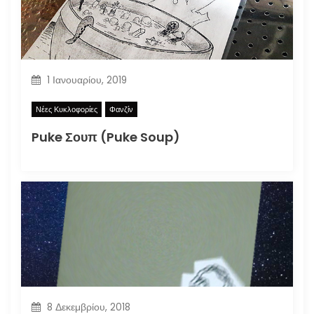
1 Ιανουαρίου, 2019
Νέες Κυκλοφορίες
Φανζίν
Puke Σουπ (Puke Soup)
8 Δεκεμβρίου, 2018