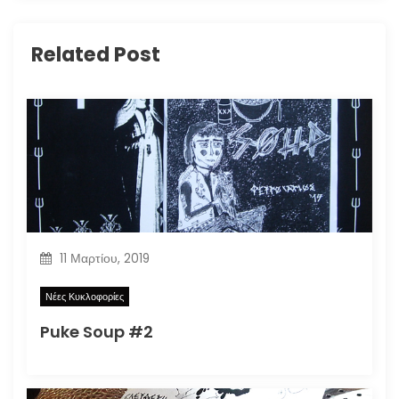
Related Post
11 Μαρτίου, 2019
Νέες Κυκλοφορίες
Puke Soup #2