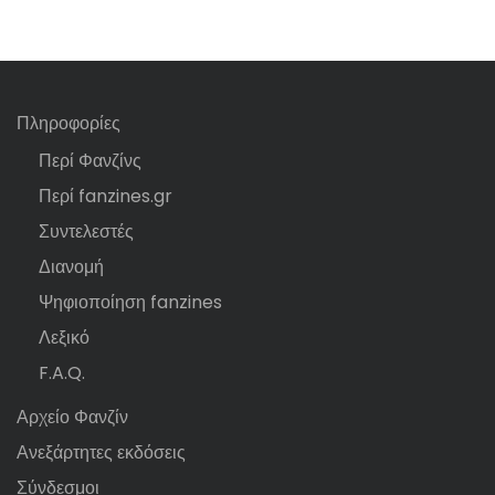
Πληροφορίες
Περί Φανζίνς
Περί fanzines.gr
Συντελεστές
Διανομή
Ψηφιοποίηση fanzines
Λεξικό
F.A.Q.
Αρχείο Φανζίν
Ανεξάρτητες εκδόσεις
Σύνδεσμοι