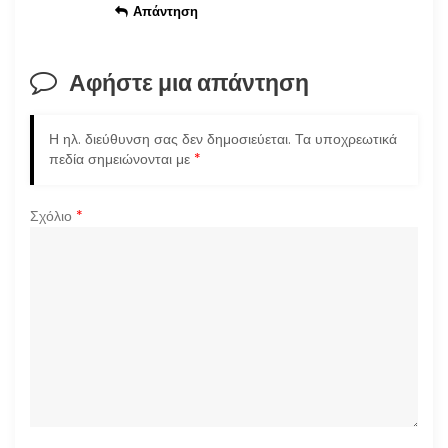
ω
Απάντηση
ν
Αφήστε μια απάντηση
Η ηλ. διεύθυνση σας δεν δημοσιεύεται.
Τα υποχρεωτικά
πεδία σημειώνονται με
*
Σχόλιο
*