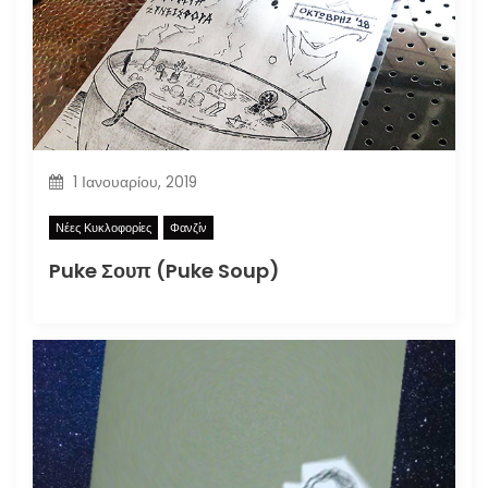
1 Ιανουαρίου, 2019
Νέες Κυκλοφορίες
Φανζίν
Puke Σουπ (Puke Soup)