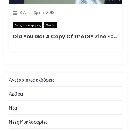
8 Δεκεμβρίου, 2018
Νέες Κυκλοφορίες
Φανζίν
Did You Get A Copy Of The DIY Zine For How To Better Participate In Your Local Apocalypse?
Ανεξάρτητες εκδόσεις
Άρθρα
Νέα
Νέες Κυκλοφορίες