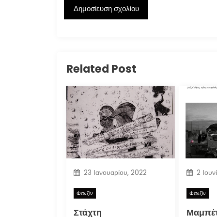
Related Post
23 Ιανουαρίου, 2022
2 Ιουν
Φανζίν
Φανζίν
Στάχτη
Μαμπέτ