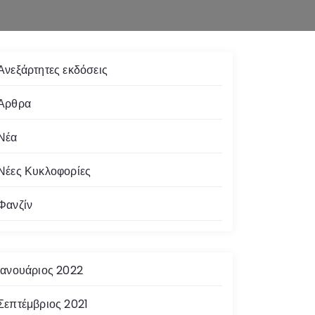
Ανεξάρτητες εκδόσεις
Άρθρα
Νέα
Νέες Κυκλοφορίες
Φανζίν
Ιανουάριος 2022
Σεπτέμβριος 2021