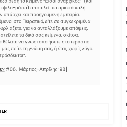
αίρεση το κείμενο “Είσαι αναρχικός;” (και
ναι ψιλο-μάπα) αποτελεί μια αρκετά καλή
ν υπάρχει και προηγούμενη εμπειρία.
μενοι στο Πειρατικό, είτε σε συγκεκριμένα
υρλιάξετε, για να ανταλλάξουμε απόψεις,
 στείλετε τα δικά σας κείμενα, σκίτσα,
α θέλατε να γνωστοποιήσετε στο τεράστιο
 μας πείτε τη γνώμη σας, ή έτσι, χωρίς λόγο.
ρόσδεκτοι”.
λε?
#06, Μάρτιος-Απρίλης ’98]
TER