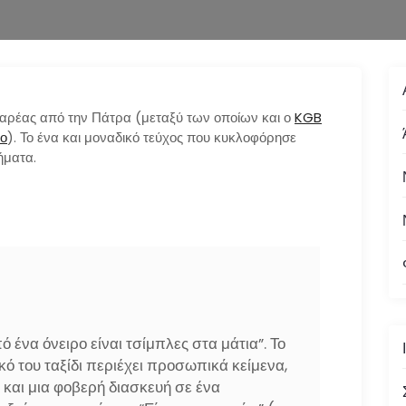
ς παρέας από την Πάτρα (μεταξύ των οποίων και ο
KGB
ο
). Το ένα και μοναδικό τεύχος που κυκλοφόρησε
ήματα.
 ένα όνειρο είναι τσίμπλες στα μάτια”. Το
κό του ταξίδι περιέχει προσωπικά κείμενα,
” και μια φοβερή διασκευή σε ένα