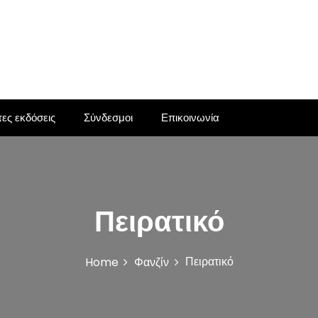
ες εκδόσεις
Σύνδεσμοι
Επικοινωνία
Πειρατικό
Πειρατικό
Home
Φανζίν