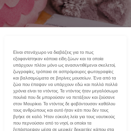
n
Είναι στενάχωρο να διαβάζεις για το πως
εξαφανίστηκαν κάποια είδη ζώων και τα οποία
υπάρχουν πλέον μόνο ως ανασυντιθέμενοι σκελετοί,
ζωγραφίες, τρόπαια σε ασπρόμαυρες φωτογραφίες
και βαλσαμώματα σε βιτρίνες μουσείων. Ένα από τα
ζώα που έπαψαν να υπάρχουν εδώ και πολλά πολλά
χρόνια είναι τα ντόντος. Τα ντόντος ήταν μεγαλόσωμα
πουλιά που δε μπορούσαν να πετάξουν και ζούσανε
στον Μαυρίκιο. Τα ντόντος δε φοβόντουσαν καθόλου
τους ανθρώπους και αυτό ήταν κάτι που δεν τους
βγήκε σε καλό. Ήταν εύκολη λεία για τους ναυτικούς
που περνούσαν από το νησί, οι οποίοι τα
ξεπάστρεψαν μέσα σε μερικές δεκαετίες κάπου στα