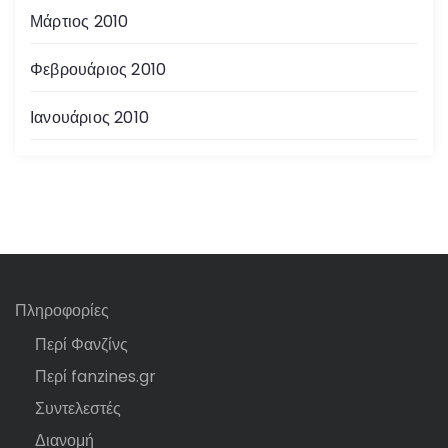
Μάρτιος 2010
Φεβρουάριος 2010
Ιανουάριος 2010
Πληροφορίες
Περί Φανζίνς
Περί fanzines.gr
Συντελεστές
Διανομή