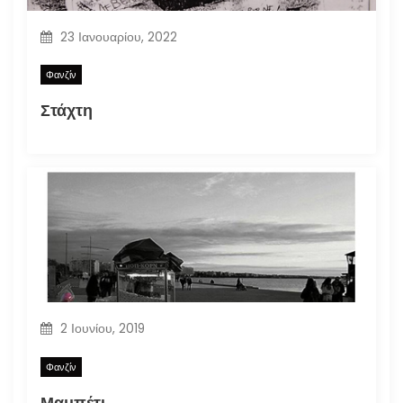
23 Ιανουαρίου, 2022
Φανζίν
Στάχτη
2 Ιουνίου, 2019
Φανζίν
Μαμπέτι