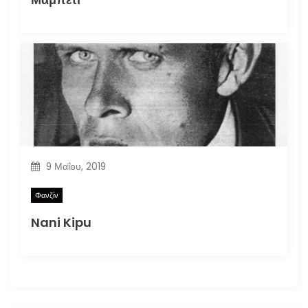
9 Μαΐου, 2019
Φανζίν
Nani Kipu