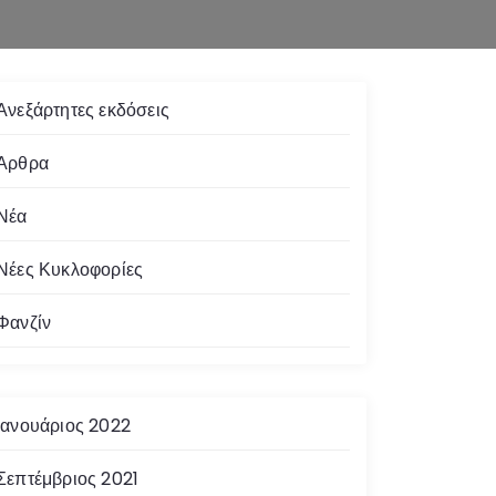
Ανεξάρτητες εκδόσεις
Άρθρα
Νέα
Νέες Κυκλοφορίες
Φανζίν
Ιανουάριος 2022
Σεπτέμβριος 2021