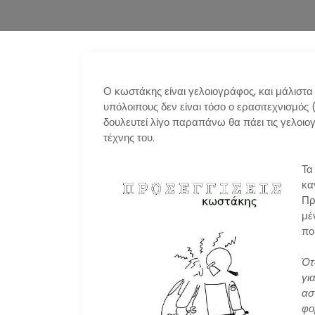
Ο κωστάκης είναι γελοιογράφος, και μάλιστα
υπόλοιπους δεν είναι τόσο ο ερασιτεχνισμός 
δουλευτεί λίγο παραπάνω θα πάει τις γελοι
τέχνης του.
Τα
κα
Πρ
μέ
πο
Ότ
γι
ασ
φο