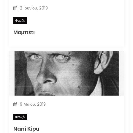
2 Ιουνίου, 2019
Φανζίν
Μαμπέτι
9 Μαΐου, 2019
Φανζίν
Nani Kipu