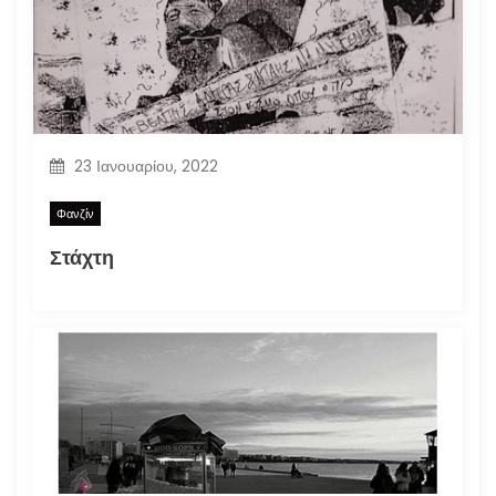
23 Ιανουαρίου, 2022
Φανζίν
Στάχτη