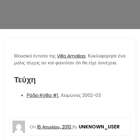
n
Μουσικό έντυπο της
Villa Amalias
. Κυκλοφόρησε ένα
μόλις τέυχος αν και φαινόταν ότι θα είχε συνέχεια.
Τεύχη
Ράδιο RVilla #1
, Χειμώνας 2002-03
UNKNOWN_USER
On
16 Απριλίου, 2010
By