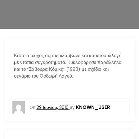
n
Κάποιο τεύχος συμπεριλάμβανε και κασετοσυλλογή
με ντόπια συγκροτήματα. Κυκλοφόρησε παράλληλα
και το “Σαβούρα Κόμικς” (1990) με σχέδιο και
σενάριο του Θοδωρή Λαγού.
KNOWN_USER
On
29 Ιουνίου, 2010
By