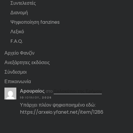
Συντελεστές
Διανομή
Ψηφιοποίηση fanzines
Λεξικό
F.A.Q.
Αρχείο Φανζίν
Ανεξάρτητες εκδόσεις
Σύνδεσμοι
Επικοινωνία
Αρουραίος
στο
Ξυλοκόποι της Ερήμου
10 ΙΟΥΛΊΟΥ, 2026
Υπάρχει πλέον ψηφιοποιημένο εδώ:
https://arxeio.yfanet.net/item/1286