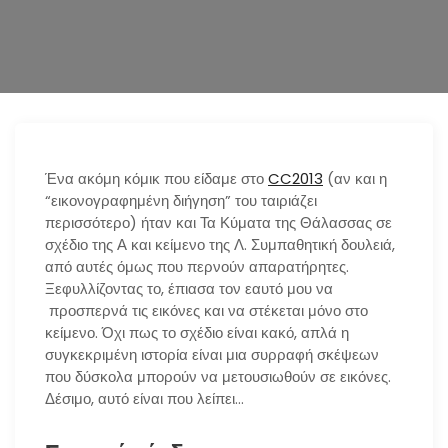
n
Ένα ακόμη κόμικ που είδαμε στο
CC2013
(αν και η
“εικονογραφημένη διήγηση” του ταιριάζει
περισσότερο) ήταν και Τα Κύματα της Θάλασσας σε
σχέδιο της Α και κείμενο της Λ. Συμπαθητική δουλειά,
από αυτές όμως που περνούν απαρατήρητες.
Ξεφυλλίζοντας το, έπιασα τον εαυτό μου να
προσπερνά τις εικόνες και να στέκεται μόνο στο
κείμενο. Όχι πως το σχέδιο είναι κακό, απλά η
συγκεκριμένη ιστορία είναι μια συρραφή σκέψεων
που δύσκολα μπορούν να μετουσιωθούν σε εικόνες.
Δέσιμο, αυτό είναι που λείπει…