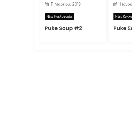
11 Μαρτίου, 2019
1 Ιανο
Νέες Κυκλοφορίες
Νέες Κυκλο
Puke Soup #2