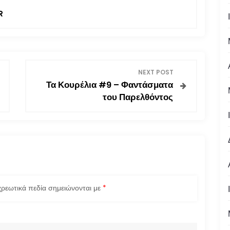
R
NEXT POST
Τα Κουρέλια #9 – Φαντάσματα
του Παρελθόντος
ρεωτικά πεδία σημειώνονται με
*