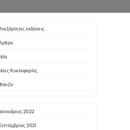
Ανεξάρτητες εκδόσεις
Άρθρα
Νέα
Νέες Κυκλοφορίες
Φανζίν
Ιανουάριος 2022
Σεπτέμβριος 2021