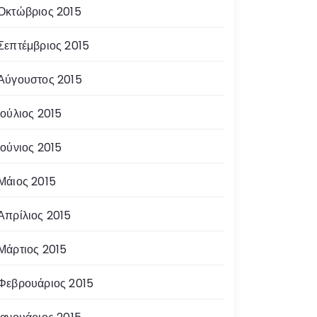
Οκτώβριος 2015
Σεπτέμβριος 2015
Αύγουστος 2015
Ιούλιος 2015
Ιούνιος 2015
Μάιος 2015
Απρίλιος 2015
Μάρτιος 2015
Φεβρουάριος 2015