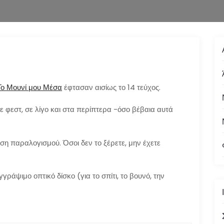
Το Μουνί μου Μέσα
έφτασαν αισίως το 14 τεύχος.
σε φεστ, σε λίγο και στα περίπτερα -όσο βέβαια αυτά
ση παραλογισμού. Όσοι δεν το ξέρετε, μην έχετε
γράψιμο οπτικό δίσκο (για το σπίτι, το βουνό, την