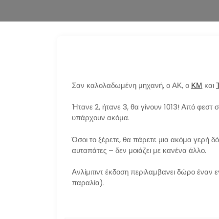
Σαν καλολαδωμένη μηχανή, ο ΑΚ, ο
ΚΜ
και
Ήτανε 2, ήτανε 3, θα γίνουν 1013! Από φεστ 
υπάρχουν ακόμα.
Όσοι το ξέρετε, θα πάρετε μια ακόμα γερή δό
αυταπάτες – δεν μοιάζει με κανένα άλλο.
Ανλίμιτιντ έκδοση περιλαμβανει δώρο έναν εγ
παραλία).