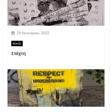
23 Ιανουαρίου, 2022
Φανζίν
Στάχτη