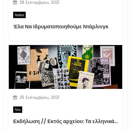
28 Σεπτεμβρίου, 2021
Άρθρα
Έλα Να Ιδρυματοποιηθούμε Ντάρλινγκ
25 Σεπτεμβρίου, 2021
Νέα
Εκδήλωση // Εκτός αρχείου: Τα ελληνικά φανζίν στην εποχή της τεκμηρίωσης (30.09.2021)