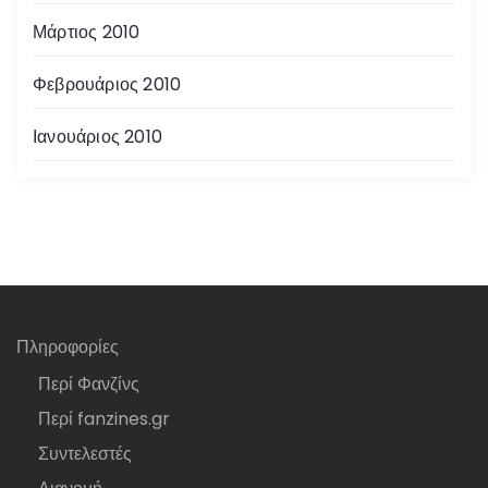
Μάρτιος 2010
Φεβρουάριος 2010
Ιανουάριος 2010
Πληροφορίες
Περί Φανζίνς
Περί fanzines.gr
Συντελεστές