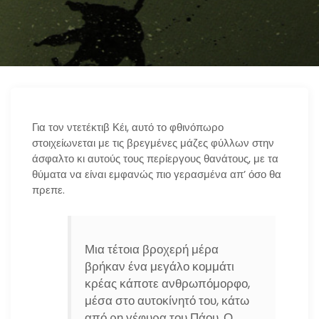
n
Για τον ντετέκτιβ Κέι, αυτό το φθινόπωρο
στοιχείωνεται με τις βρεγμένες μάζες φύλλων στην
άσφαλτο κι αυτούς τους περίεργους θανάτους, με τα
θύματα να είναι εμφανώς πιο γερασμένα απ’ όσο θα
πρεπε.
Μια τέτοια βροχερή μέρα
βρήκαν ένα μεγάλο κομμάτι
κρέας κάποτε ανθρωπόμορφο,
μέσα στο αυτοκίνητό του, κάτω
από ρη γέφυρα του Πάου. Ο