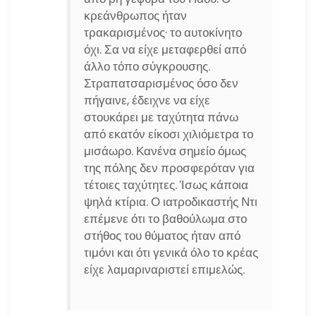
κρεάνθρωπος ήταν
τρακαρισμένος· το αυτοκίνητο
όχι. Σα να είχε μεταφερθεί από
άλλο τόπο σύγκρουσης.
Στραπατσαρισμένος όσο δεν
πήγαινε, έδειχνε να είχε
στουκάρει με ταχύτητα πάνω
από εκατόν είκοσι χιλιόμετρα το
μισάωρο. Κανένα σημείο όμως
της πόλης δεν προσφερόταν για
τέτοιες ταχύτητες. Ίσως κάποια
ψηλά κτίρια. Ο ιατροδικαστής Ντι
επέμενε ότι το βαθούλωμα στο
στήθος του θύματος ήταν από
τιμόνι και ότι γενικά όλο το κρέας
είχε λαμαριναριστεί επιμελώς.