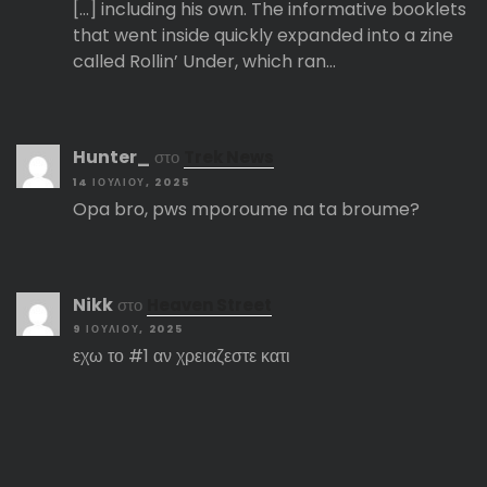
[…] including his own. The informative booklets
that went inside quickly expanded into a zine
called Rollin’ Under, which ran…
Hunter_
στο
Trek News
14 ΙΟΥΛΊΟΥ, 2025
Opa bro, pws mporoume na ta broume?
Nikk
στο
Heaven Street
9 ΙΟΥΛΊΟΥ, 2025
εχω το #1 αν χρειαζεστε κατι