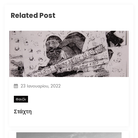
Related Post
23 Ιανουαρίου, 2022
Φανζίν
Στάχτη