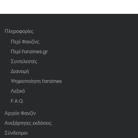
Πληροφορίες
Περί Φανζίνς
Περί fanzines.gr
Συντελεστές
Διανομή
Ψηφιοποίηση fanzines
Λεξικό
F.A.Q.
Αρχείο Φανζίν
Ανεξάρτητες εκδόσεις
Σύνδεσμοι