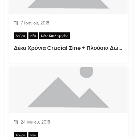
7 Ιουνίου, 2018
Άρθρα
Νέα
Νέες Κυκλοφορίες
Δέκα Χρόνια Crucial Zine + Πλούσια Δώρα!
24 Μαΐου, 2018
Άρθρα
Νέα