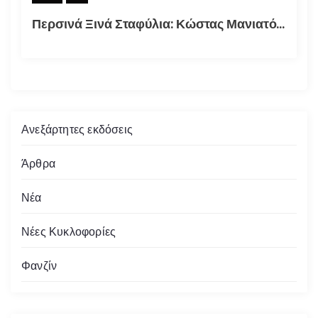
Περσινά Ξινά Σταφύλια: Κώστας Μανιατόπουλος “Αυτοσκατατροφή”, Έκθεση 2018
Ανεξάρτητες εκδόσεις
Άρθρα
Νέα
Νέες Κυκλοφορίες
Φανζίν