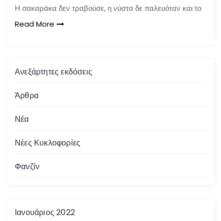
Η σακαράκα δεν τραβούσε, η νύστα δε παλευόταν και το
Read More
Ανεξάρτητες εκδόσεις
Άρθρα
Νέα
Νέες Κυκλοφορίες
Φανζίν
Ιανουάριος 2022