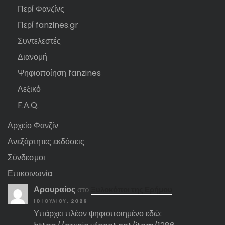
Περί Φανζίνς
Περί fanzines.gr
Συντελεστές
Διανομή
Ψηφιοποίηση fanzines
Λεξικό
F.A.Q.
Αρχείο Φανζίν
Ανεξάρτητες εκδόσεις
Σύνδεσμοι
Επικοινωνία
Αρουραίος
στο
Ξυλοκόποι της Ερήμου
10 ΙΟΥΛΊΟΥ, 2026
Υπάρχει πλέον ψηφιοποιημένο εδώ: