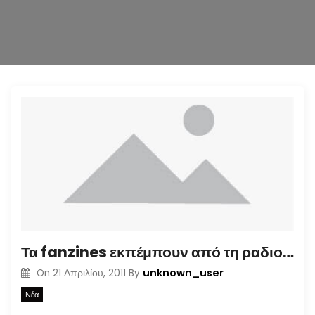
n
Τα fanzines εκπέμπουν από τη ραδιοκουζίνα (28.04.11 στις 22.00)
unknown_user
On
21 Απριλίου, 2011
By
Νέα