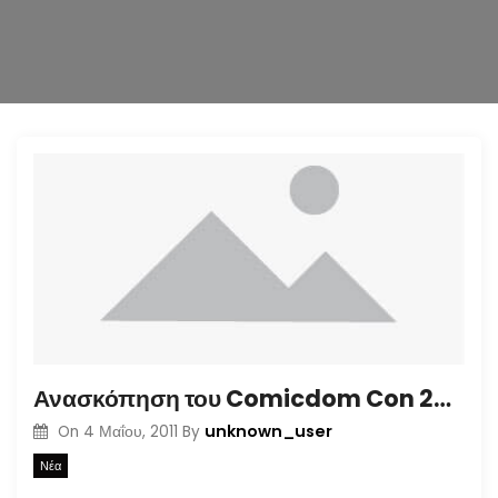
n
Ανασκόπηση του Comicdom Con 2011
unknown_user
On
4 Μαΐου, 2011
By
Νέα