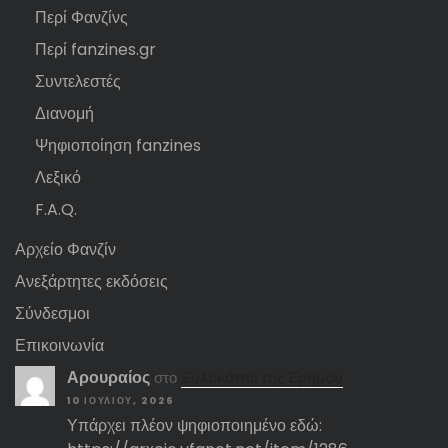
Περί Φανζίνς
Περί fanzines.gr
Συντελεστές
Διανομή
Ψηφιοποίηση fanzines
Λεξικό
F.A.Q.
Αρχείο Φανζίν
Ανεξάρτητες εκδόσεις
Σύνδεσμοι
Επικοινωνία
Αρουραίος
στο
Ξυλοκόποι της Ερήμου
10 ΙΟΥΛΊΟΥ, 2026
Υπάρχει πλέον ψηφιοποιημένο εδώ: