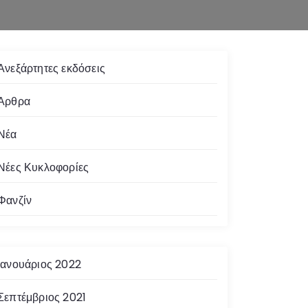
Ανεξάρτητες εκδόσεις
Άρθρα
Νέα
Νέες Κυκλοφορίες
Φανζίν
Ιανουάριος 2022
Σεπτέμβριος 2021