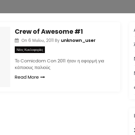
Crew of Awesome #1
unknown_user
On
6 Μαΐου, 2011
By
Νέες Κυκλοφορίες
Το Comicdom Con 2011 ήταν η αφορμή για
κάποιους παλιούς
Read More