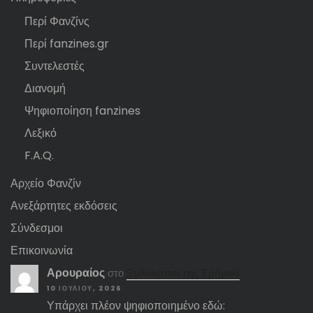
Περί Φανζίνς
Περί fanzines.gr
Συντελεστές
Διανομή
Ψηφιοποίηση fanzines
Λεξικό
F.A.Q.
Αρχείο Φανζίν
Ανεξάρτητες εκδόσεις
Σύνδεσμοι
Επικοινωνία
Αρουραίος
στο
Ξυλοκόποι της Ερήμου
10 ΙΟΥΛΊΟΥ, 2026
Υπάρχει πλέον ψηφιοποιημένο εδώ: