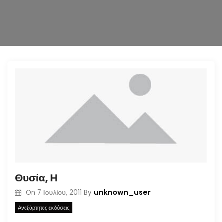
n
Θυσία, Η
unknown_user
On
7 Ιουλίου, 2011
By
Ανεξάρτητες εκδόσεις