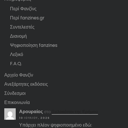
Περί Φανζίνς
Περί fanzines.gr
Συντελεστές
Διανομή
Ψηφιοποίηση fanzines
Λεξικό
F.A.Q.
Αρχείο Φανζίν
Ανεξάρτητες εκδόσεις
Σύνδεσμοι
Επικοινωνία
Αρουραίος
στο
Ξυλοκόποι της Ερήμου
10 ΙΟΥΛΊΟΥ, 2026
Υπάρχει πλέον ψηφιοποιημένο εδώ: