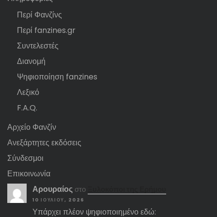
Περί Φανζίνς
Περί fanzines.gr
Συντελεστές
Διανομή
Ψηφιοποίηση fanzines
Λεξικό
F.A.Q.
Αρχείο Φανζίν
Ανεξάρτητες εκδόσεις
Σύνδεσμοι
Επικοινωνία
Αρουραίος
στο
Ξυλοκόποι της Ερήμου
10 ΙΟΥΛΊΟΥ, 2026
Υπάρχει πλέον ψηφιοποιημένο εδώ: