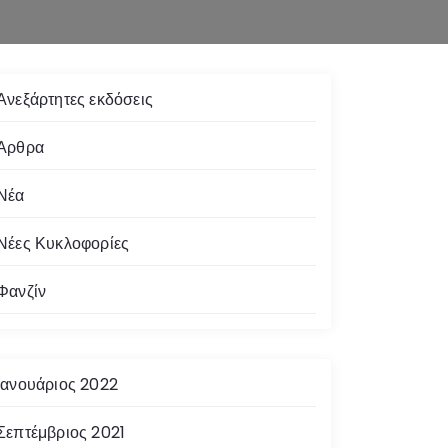
Ανεξάρτητες εκδόσεις
Άρθρα
Νέα
Νέες Κυκλοφορίες
Φανζίν
Ιανουάριος 2022
Σεπτέμβριος 2021