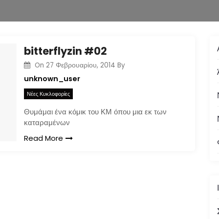
bitterflyzin #02
On
27 Φεβρουαρίου, 2014
By
unknown_user
Νέες Κυκλοφορίες
Θυμάμαι ένα κόμικ του ΚΜ όπου μια εκ των
καταραμένων
Read More