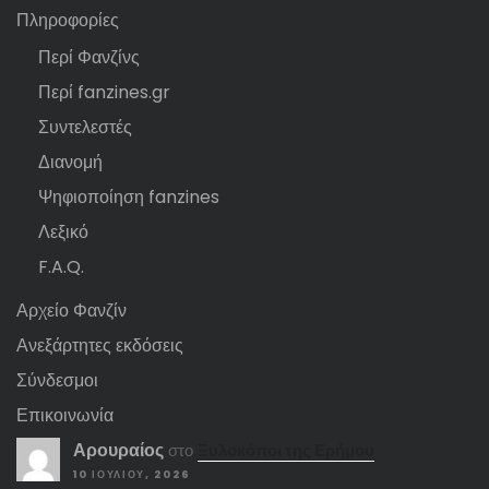
Πληροφορίες
Περί Φανζίνς
Περί fanzines.gr
Συντελεστές
Διανομή
Ψηφιοποίηση fanzines
Λεξικό
F.A.Q.
Αρχείο Φανζίν
Ανεξάρτητες εκδόσεις
Σύνδεσμοι
Επικοινωνία
Αρουραίος
στο
Ξυλοκόποι της Ερήμου
10 ΙΟΥΛΊΟΥ, 2026