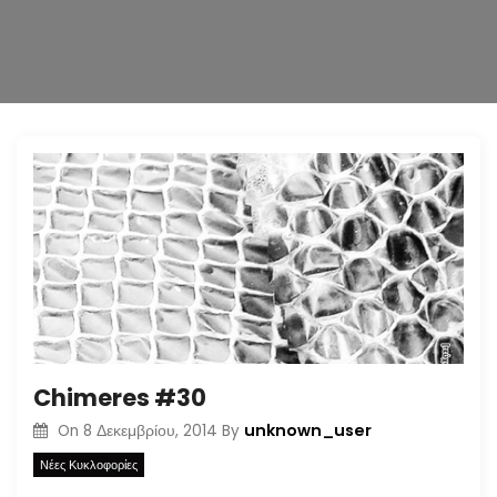
n
Chimeres #30
unknown_user
On
8 Δεκεμβρίου, 2014
By
Νέες Κυκλοφορίες