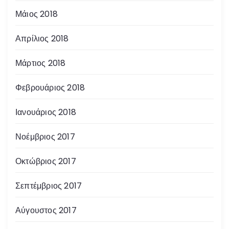
Μάιος 2018
Απρίλιος 2018
Μάρτιος 2018
Φεβρουάριος 2018
Ιανουάριος 2018
Νοέμβριος 2017
Οκτώβριος 2017
Σεπτέμβριος 2017
Αύγουστος 2017