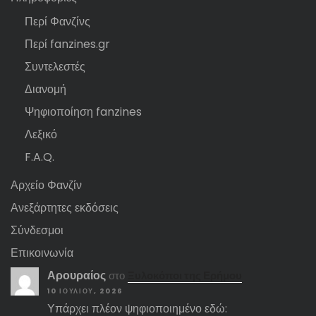
Περί Φανζίνς
Περί fanzines.gr
Συντελεστές
Διανομή
Ψηφιοποίηση fanzines
Λεξικό
F.A.Q.
Αρχείο Φανζίν
Ανεξάρτητες εκδόσεις
Σύνδεσμοι
Επικοινωνία
Αρουραίος
στο
Ξυλοκόποι της Ερήμου
10 ΙΟΥΛΊΟΥ, 2026
Υπάρχει πλέον ψηφιοποιημένο εδώ: