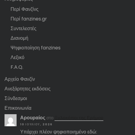
Περί Φανζίνς
Περί fanzines.gr
Συντελεστές
Διανομή
Ψηφιοποίηση fanzines
Λεξικό
F.A.Q.
Αρχείο Φανζίν
Ανεξάρτητες εκδόσεις
Σύνδεσμοι
Επικοινωνία
Αρουραίος
στο
Ξυλοκόποι της Ερήμου
10 ΙΟΥΛΊΟΥ, 2026
Υπάρχει πλέον ψηφιοποιημένο εδώ: