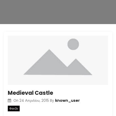
n
Medieval Castle
known_user
On
24 Απριλίου, 2015
By
Φανζίν