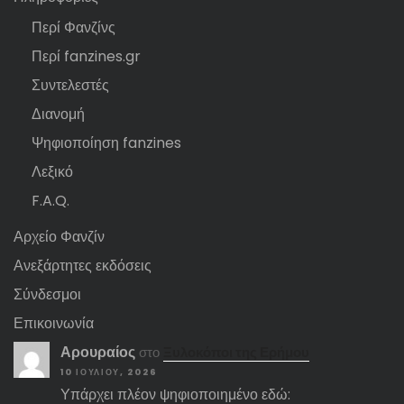
Περί Φανζίνς
Περί fanzines.gr
Συντελεστές
Διανομή
Ψηφιοποίηση fanzines
Λεξικό
F.A.Q.
Αρχείο Φανζίν
Ανεξάρτητες εκδόσεις
Σύνδεσμοι
Επικοινωνία
Αρουραίος
στο
Ξυλοκόποι της Ερήμου
10 ΙΟΥΛΊΟΥ, 2026
Υπάρχει πλέον ψηφιοποιημένο εδώ: