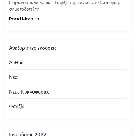
Παρανορμάλε κόμικ. Η άφιξη της Ξένιας στο Σαπιοχώρι
σηματοδοτεί τη
Read More
Ανεξάρτητες εκδόσεις
Άρθρα
Νέα
Νέες Κυκλοφορίες
Φανζίν
Ιανουάριος 2022