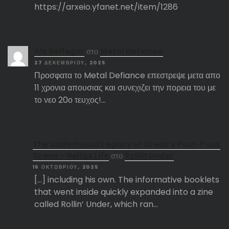
https://arxeio.yfanet.net/item/1286
Αlx Belfegor
στο
Metal Defiance
27 ΔΕΚΕΜΒΡΊΟΥ, 2025
Προσφατα το Metal Defiance επεστρεψε μετα απο
11 χρονια απουσιας και συνεχιζει την πορεια του με
το νεο 20ο τευχος!…
The Underheard Legacy of Greek’s Post-Punk
Scene – Hellas Life
στο
Rollin Under
16 ΟΚΤΩΒΡΊΟΥ, 2025
[…] including his own. The informative booklets
that went inside quickly expanded into a zine
called Rollin’ Under, which ran…