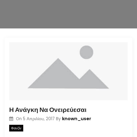
n
Η Ανάγκη Να Ονειρεύεσαι
known_user
On
5 Απριλίου, 2017
By
Φανζίν