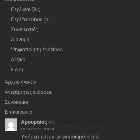
Περί Φανζίνς
Περί fanzines.gr
Συντελεστές
Διανομή
Ψηφιοποίηση fanzines
Λεξικό
F.A.Q.
Αρχείο Φανζίν
Ανεξάρτητες εκδόσεις
Σύνδεσμοι
Επικοινωνία
Αρουραίος
στο
Ξυλοκόποι της Ερήμου
10 ΙΟΥΛΊΟΥ, 2026
Υπάρχει πλέον ψηφιοποιημένο εδώ: