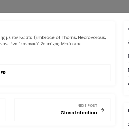
τρης με τον Κώστα (Embrace of Thorns, Necrovorous,
νανε ένα “κανονικό” 2ο τεύχος. Μετά στοπ.
ER
NEXT POST
Glass Infection