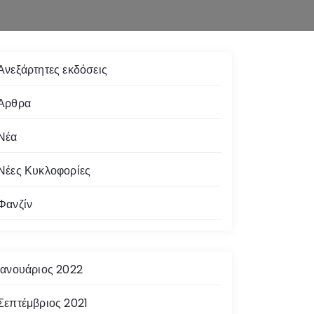
Ανεξάρτητες εκδόσεις
Άρθρα
Νέα
Νέες Κυκλοφορίες
Φανζίν
Ιανουάριος 2022
Σεπτέμβριος 2021