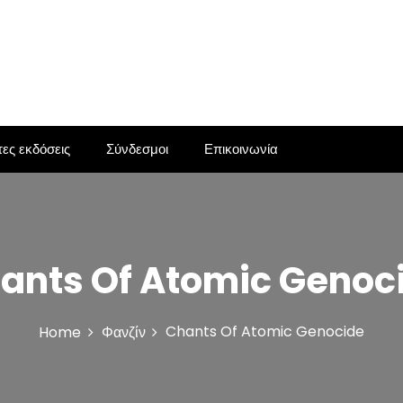
ες εκδόσεις
Σύνδεσμοι
Επικοινωνία
ants Of Atomic Genoc
Chants Of Atomic Genocide
Home
Φανζίν