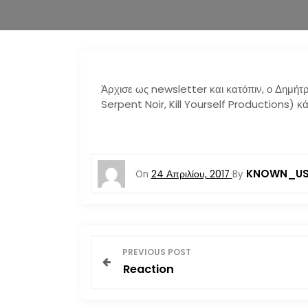
Άρχισε ως newsletter και κατόπιν, ο Δημή
Serpent Noir, Kill Yourself Productions) κά
KNOWN_US
On
24 Απριλίου, 2017
By
Π
PREVIOUS POST
Reaction
λ