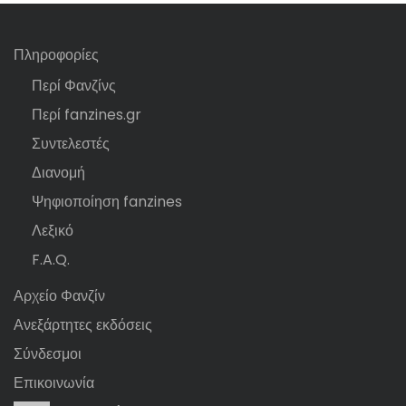
Πληροφορίες
Περί Φανζίνς
Περί fanzines.gr
Συντελεστές
Διανομή
Ψηφιοποίηση fanzines
Λεξικό
F.A.Q.
Αρχείο Φανζίν
Ανεξάρτητες εκδόσεις
Σύνδεσμοι
Επικοινωνία