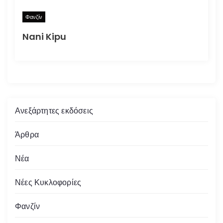
Φανζίν
Nani Kipu
Ανεξάρτητες εκδόσεις
Άρθρα
Νέα
Νέες Κυκλοφορίες
Φανζίν