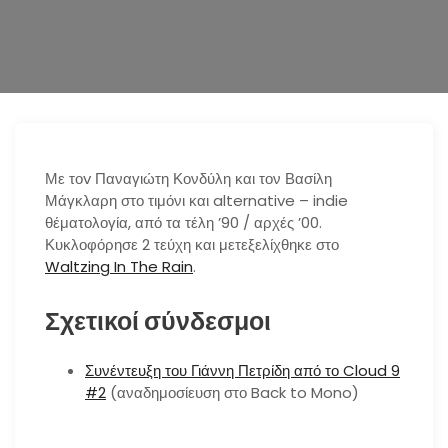
n
Με τοv Παναγιώτη Κονδύλη και τον Βασίλη
Μάγκλαρη στο τιμόνι και alternative – indie
θέματολογία, από τα τέλη ’90 / αρχές ’00.
Κυκλοφόρησε 2 τεύχη και μετεξελίχθηκε στο
Waltzing In The Rain
.
Σχετικοί σύνδεσμοι
Συνέντευξη του Γιάννη Πετρίδη από το Cloud 9
#2
(αναδημοσίευση στο Back to Mono)