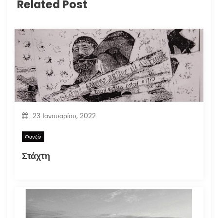
Related Post
23 Ιανουαρίου, 2022
Φανζίν
Στάχτη