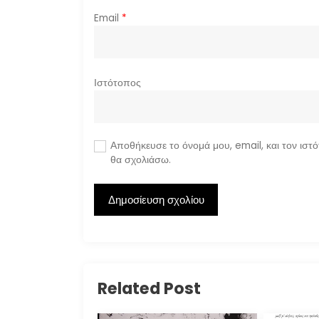
Email
*
Ιστότοπος
Αποθήκευσε το όνομά μου, email, και τον ιστ
θα σχολιάσω.
Related Post