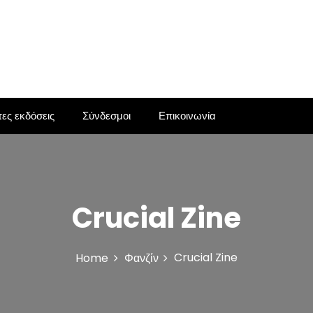
ες εκδόσεις
Σύνδεσμοι
Επικοινωνία
Crucial Zine
Crucial Zine
Home
Φανζίν