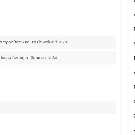
θα προσθέσω και τα download links.
ο Issuu όντως το βαραίνει πολύ!