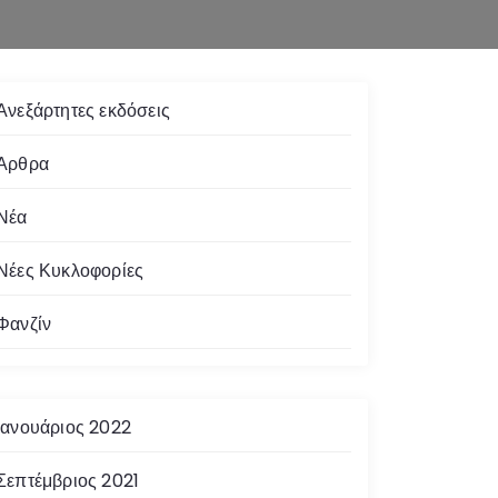
Ανεξάρτητες εκδόσεις
Άρθρα
Νέα
Νέες Κυκλοφορίες
Φανζίν
Ιανουάριος 2022
Σεπτέμβριος 2021