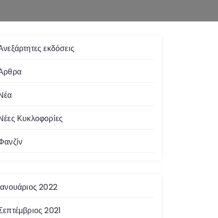
Ανεξάρτητες εκδόσεις
Άρθρα
Νέα
Νέες Κυκλοφορίες
Φανζίν
Ιανουάριος 2022
Σεπτέμβριος 2021