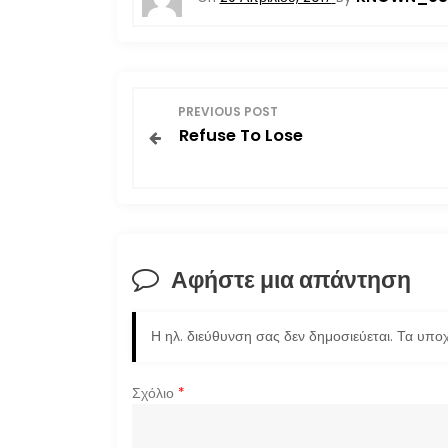
Π
PREVIOUS POST
Refuse To Lose
λ
ο
ή
Αφήστε μια απάντηση
γ
η
Η ηλ. διεύθυνση σας δεν δημοσιεύεται.
Τα υποχ
σ
Σχόλιο
*
η