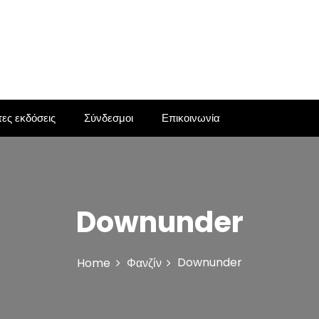
ες εκδόσεις
Σύνδεσμοι
Επικοινωνία
Downunder
Downunder
Home
Φανζίν