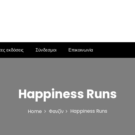
ες εκδόσεις
Σύνδεσμοι
Επικοινωνία
Happiness Runs
Happiness Runs
Home
Φανζίν