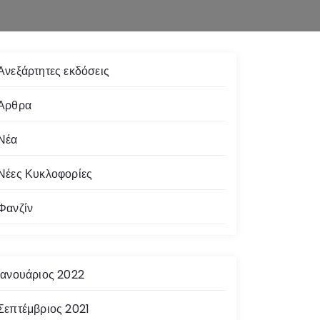
Ανεξάρτητες εκδόσεις
Άρθρα
Νέα
Νέες Κυκλοφορίες
Φανζίν
Ιανουάριος 2022
Σεπτέμβριος 2021