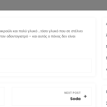
μικρούλι και πολύ γλυκό …τόσο γλυκό που σε στέλνει
στον οδοντογιατρό – και αυτός ο πόνος δεν είναι
R
NEXT POST
Soda