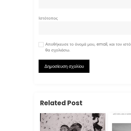
Ιστότοπος
Αποθήκευσε το όνομά μου, email, και τον ιστ
θα σχολιάσω.
Related Post