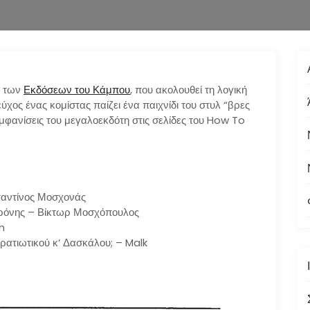
ά των
Εκδόσεων του Κάμπου
, που ακολουθεί τη λογική
εύχος ένας κομίστας παίζει ένα παιχνίδι του στυλ “βρες
εμφανίσεις του μεγαλοεκδότη στις σελίδες του How To
αντίνος Μοσχονάς
ερόνης – Βίκτωρ Μοσχόπουλος
n
ρατιωτικού κ’ Δασκάλου; – Malk