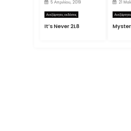
5 Απριλίου, 2019
21 Μαΐ
Ανεξάρτητες εκδόσεις
Ανεξάρτητε
It’s Never 2L8
Myster