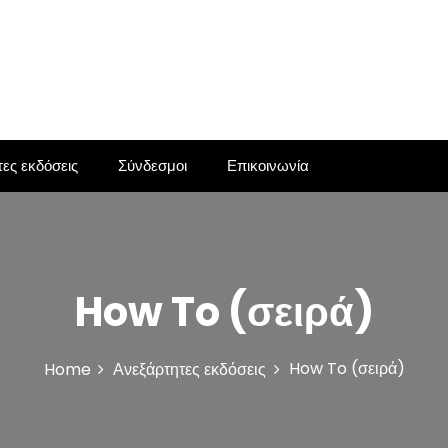
ες εκδόσεις
Σύνδεσμοι
Επικοινωνία
How To (σειρά)
How To (σειρά)
Home
Ανεξάρτητες εκδόσεις