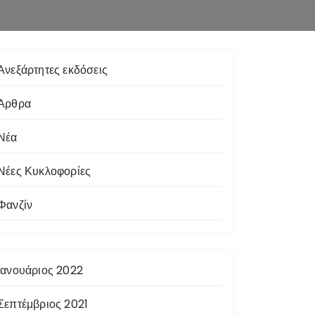
Ανεξάρτητες εκδόσεις
Άρθρα
Νέα
Νέες Κυκλοφορίες
Φανζίν
Ιανουάριος 2022
Σεπτέμβριος 2021