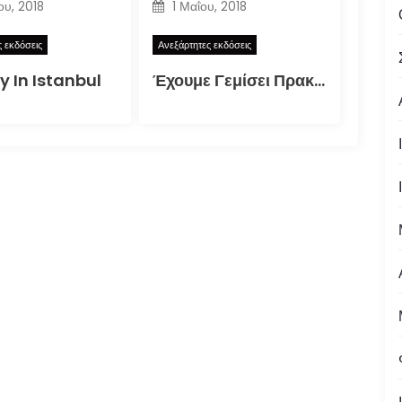
ου, 2018
1 Μαΐου, 2018
ς εκδόσεις
Ανεξάρτητες εκδόσεις
y In Istanbul
Έχουμε Γεμίσει Πρακτικούς Ανθρώπους