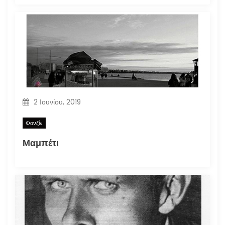
2 Ιουνίου, 2019
Φανζίν
Μαμπέτι