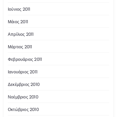
Ιούνιος 2011
Μάιος 2011
Απρίλιος 2011
Μάρτιος 2011
Φεβρουάριος 2011
Ιανουάριος 2011
Δεκέμβριος 2010
Νοέμβριος 2010
Οκτώβριος 2010