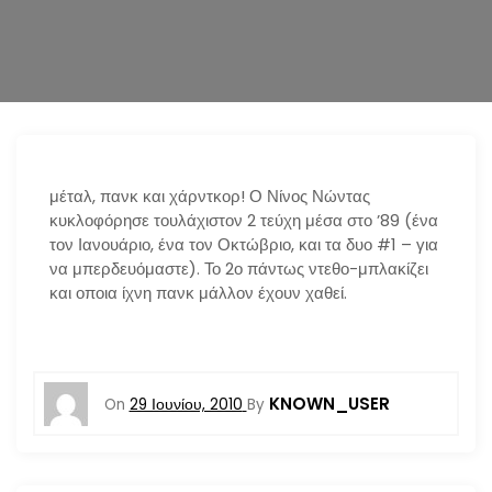
n
μέταλ, πανκ και χάρντκορ! Ο Νίνος Νώντας
κυκλοφόρησε τουλάχιστον 2 τεύχη μέσα στο ’89 (ένα
τον Ιανουάριο, ένα τον Οκτώβριο, και τα δυο #1 – για
να μπερδευόμαστε). Το 2ο πάντως ντεθο-μπλακίζει
και οποια ίχνη πανκ μάλλον έχουν χαθεί.
KNOWN_USER
On
29 Ιουνίου, 2010
By