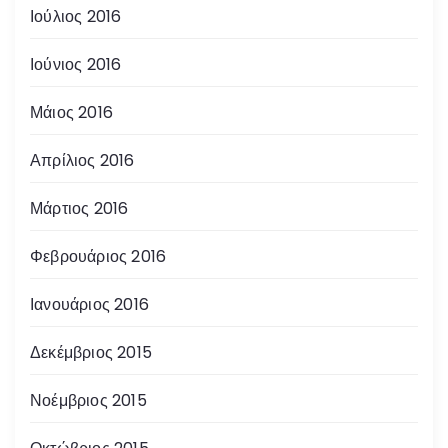
Ιούλιος 2016
Ιούνιος 2016
Μάιος 2016
Απρίλιος 2016
Μάρτιος 2016
Φεβρουάριος 2016
Ιανουάριος 2016
Δεκέμβριος 2015
Νοέμβριος 2015