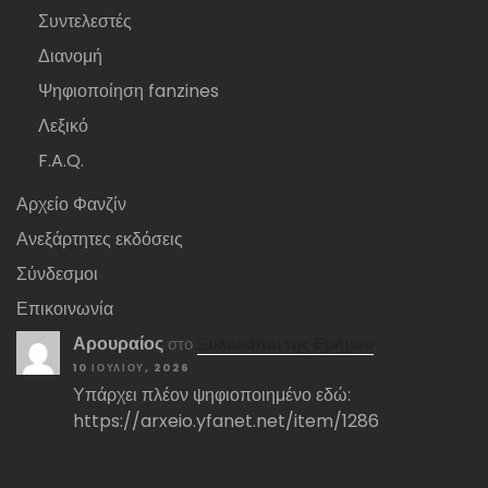
Συντελεστές
Διανομή
Ψηφιοποίηση fanzines
Λεξικό
F.A.Q.
Αρχείο Φανζίν
Ανεξάρτητες εκδόσεις
Σύνδεσμοι
Επικοινωνία
Αρουραίος
στο
Ξυλοκόποι της Ερήμου
10 ΙΟΥΛΊΟΥ, 2026
Υπάρχει πλέον ψηφιοποιημένο εδώ:
https://arxeio.yfanet.net/item/1286