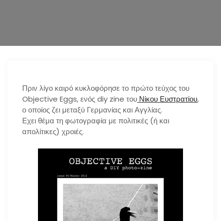
n
Πριν λίγο καιρό κυκλοφόρησε το πρώτο τεύχος του
Objective Eggs, ενός diy zine του
Νίκου Ευστρατίου
,
ο οποίος ζει μεταξύ Γερμανίας και Αγγλίας.
Εχει θέμα τη φωτογραφία με πολιτικές (ή και
απολίτικες) χροιές.