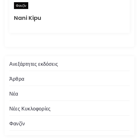
Φανζίν
Nani Kipu
Ανεξάρτητες εκδόσεις
Άρθρα
Νέα
Νέες Κυκλοφορίες
Φανζίν