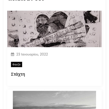
23 Ιανουαρίου, 2022
Φανζίν
Στάχτη