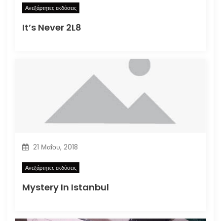
Ανεξάρτητες εκδόσεις
It’s Never 2L8
21 Μαΐου, 2018
Ανεξάρτητες εκδόσεις
Mystery In Istanbul