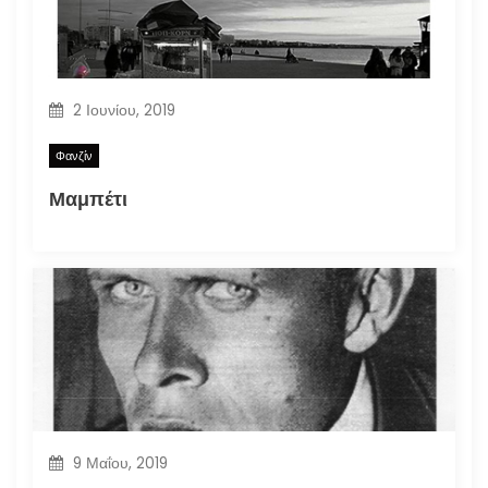
2 Ιουνίου, 2019
Φανζίν
Μαμπέτι
9 Μαΐου, 2019