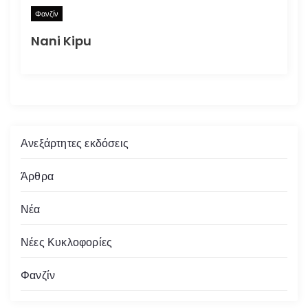
Φανζίν
Nani Kipu
Ανεξάρτητες εκδόσεις
Άρθρα
Νέα
Νέες Κυκλοφορίες
Φανζίν