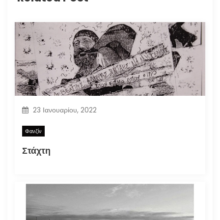
23 Ιανουαρίου, 2022
Φανζίν
Στάχτη