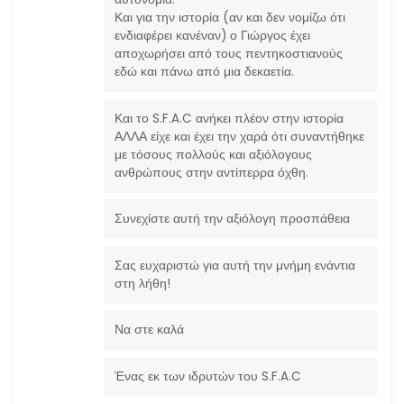
Και για την ιστορία (αν και δεν νομίζω ότι
ενδιαφέρει κανέναν) ο Γιώργος έχει
αποχωρήσει από τους πεντηκοστιανούς
εδώ και πάνω από μια δεκαετία.
Και το S.F.A.C ανήκει πλέον στην ιστορία
ΑΛΛΑ είχε και έχει την χαρά ότι συναντήθηκε
με τόσους πολλούς και αξιόλογους
ανθρώπους στην αντίπερρα όχθη.
Συνεχίστε αυτή την αξιόλογη προσπάθεια
Σας ευχαριστώ για αυτή την μνήμη ενάντια
στη λήθη!
Να στε καλά
Ένας εκ των ιδρυτών του S.F.A.C