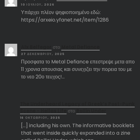
10 ΙΟΥΛΊΟΥ, 2026
Υπάρχει πλέον ψηφιοποιημένο εδώ:
https://arxeio.yfanet.net/item/1286
Αlx Belfegor
στο
Metal Defiance
27 ΔΕΚΕΜΒΡΊΟΥ, 2025
Προσφατα το Metal Defiance επεστρεψε μετα απο
11 χρονια απουσιας και συνεχιζει την πορεια του με
το νεο 20ο τευχος!…
The Underheard Legacy of Greek’s Post-Punk
Scene – Hellas Life
στο
Rollin Under
16 ΟΚΤΩΒΡΊΟΥ, 2025
[…] including his own. The informative booklets
that went inside quickly expanded into a zine