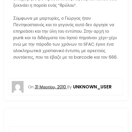
ξεκινάει η πορεία ενός “θρύλου”.
Σύμφωνα με μαρτυρίες, ο Γιώργος ήταν
Πεντηκοστιανός και το γεγονός αυτό δεν άργησε να
επηρεάσει και την ύλη του εντύπου. Στην αρχή το
punk και τα διδάγματα του Ιησού πηγαίναν χέρι-χέρι
ενώ με την πάροδο των χρόνων το SFAC έγινε ένα
ολοκληρωτικά χριστιανικό έντυπο, με αρκετούς
συντάκτες, που τα έβαζε με τα barcode και τον 666.
UNKNOWN_USER
On
31 Μαρτίου, 2010
By