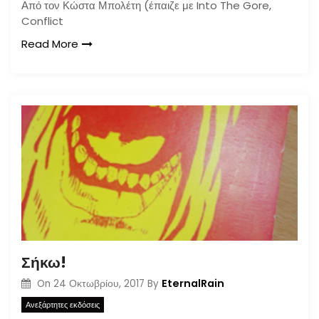
Από τον Κώστα Μπολέτη (έπαιζε με Into The Gore,
Conflict
Read More
Σήκω!
EternalRain
On
24 Οκτωβρίου, 2017
By
Ανεξάρτητες εκδόσεις