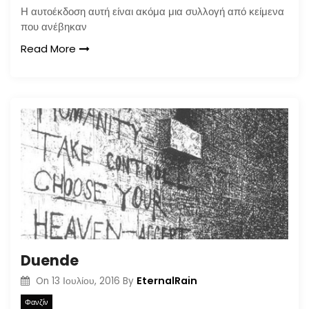
Η αυτοέκδοση αυτή είναι ακόμα μια συλλογή από κείμενα
που ανέβηκαν
Read More
Duende
EternalRain
On
13 Ιουλίου, 2016
By
Φανζίν