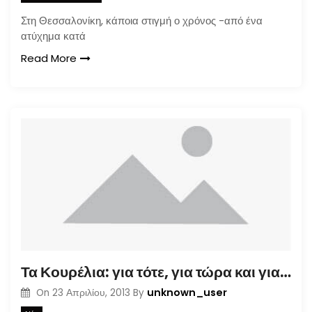
Στη Θεσσαλονίκη, κάποια στιγμή ο χρόνος -από ένα
ατύχημα κατά
Read More
Τα Κουρέλια: για τότε, για τώρα και για πάντα (27/4/2013 @ Terra Incognita)
unknown_user
On
23 Απριλίου, 2013
By