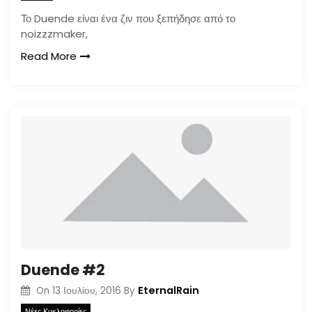
Το Duende είναι ένα ζιν που ξεπήδησε από το
noizzzmaker,
Read More
Duende #2
EternalRain
On
13 Ιουλίου, 2016
By
Νέες Κυκλοφορίες