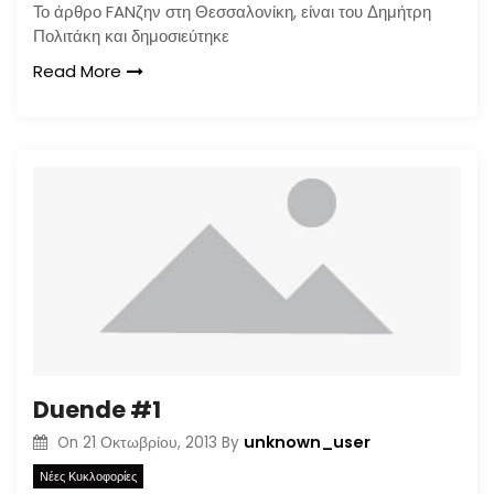
Το άρθρο FANζην στη Θεσσαλονίκη, είναι του Δημήτρη
Πολιτάκη και δημοσιεύτηκε
Read More
Duende #1
unknown_user
On
21 Οκτωβρίου, 2013
By
Νέες Κυκλοφορίες