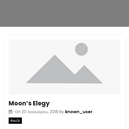
n
Moon’s Elegy
known_user
On
20 Ιανουαρίου, 2018
By
Φανζίν