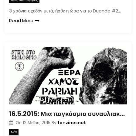
3 χρόνια σχεδόν μετά, ήρθε η ώρα για το Duende #2…
Read More
16.5.2015: Μια παγκόσμια συναυλιακή ημέρα αλληλεγγύης στο Maximum Rocknroll
fanzinesnet
On
12 Μαΐου, 2015
By
Νέα