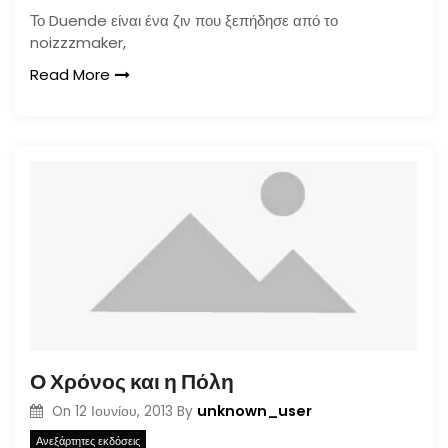
Το Duende είναι ένα ζιν που ξεπήδησε από το
noizzzmaker,
Read More
Ο Χρόνος και η Πόλη
unknown_user
On
12 Ιουνίου, 2013
By
Ανεξάρτητες εκδόσεις