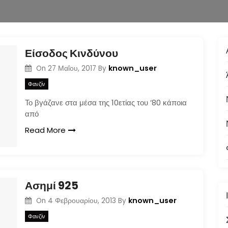
Είσοδος Κινδύνου
known_user
On
27 Μαΐου, 2017
By
Φανζίν
Το βγάζανε στα μέσα της 10ετίας του ’80 κάποια
από
Read More
Ασημί 925
known_user
On
4 Φεβρουαρίου, 2013
By
Φανζίν