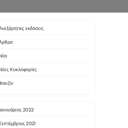
Ανεξάρτητες εκδόσεις
Άρθρα
Νέα
Νέες Κυκλοφορίες
Φανζίν
Ιανουάριος 2022
Σεπτέμβριος 2021