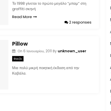
Το 1998 γίνεται το πρώτο μεγάλο “μπαμ” στη
graffiti σκηνή
Read More
2 responses
Pillow
unknown_user
On
6 Ιανουαρίου, 2011
By
Φανζίν
Μια πολύ μικρή ποιητική έκδοση από την
Καβάλα.