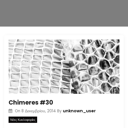
n
Chimeres #30
unknown_user
On
8 Δεκεμβρίου, 2014
By
Νέες Κυκλοφορίες