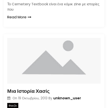
Το Cemetery Textbook είναι ένα κόμικ zine με ιστορίες
που
Read More
Μια Ιστορία Χασίς
unknown_user
On
19 Οκτωβρίου, 2013
By
Φανζίν