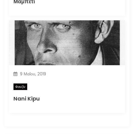
Μαμπέτι
9 Μαΐου, 2019
Φανζίν
Nani Kipu