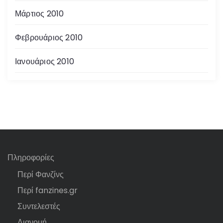
Μάρτιος 2010
Φεβρουάριος 2010
Ιανουάριος 2010
Πληροφορίες
Περί Φανζίνς
Περί fanzines.gr
Συντελεστές
Διανομή