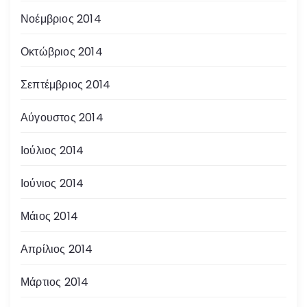
Νοέμβριος 2014
Οκτώβριος 2014
Σεπτέμβριος 2014
Αύγουστος 2014
Ιούλιος 2014
Ιούνιος 2014
Μάιος 2014
Απρίλιος 2014
Μάρτιος 2014