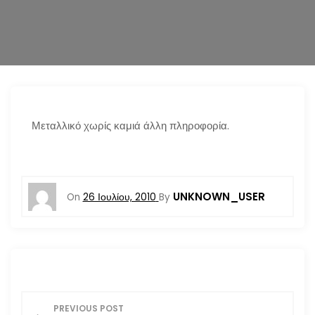
n
Μεταλλικό χωρίς καμιά άλλη πληροφορία.
UNKNOWN_USER
On
26 Ιουλίου, 2010
By
Π
PREVIOUS POST