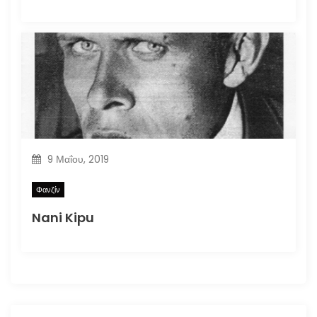
9 Μαΐου, 2019
Φανζίν
Nani Kipu