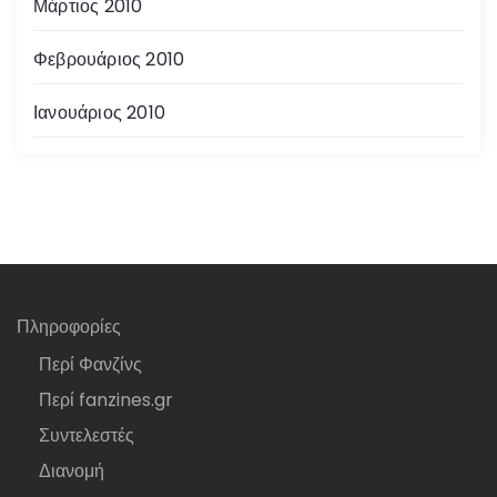
Μάρτιος 2010
Φεβρουάριος 2010
Ιανουάριος 2010
Πληροφορίες
Περί Φανζίνς
Περί fanzines.gr
Συντελεστές
Διανομή