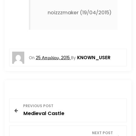
noizzzmaker (19/04/2015)
KNOWN_USER
On
25 Απριλίου, 2015
By
Π
PREVIOUS POST
Medieval Castle
λ
ο
NEXT POST