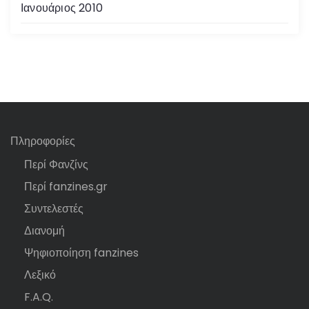
Ιανουάριος 2010
Πληροφορίες
Περί Φανζίνς
Περί fanzines.gr
Συντελεστές
Διανομή
Ψηφιοποίηση fanzines
Λεξικό
F.A.Q.