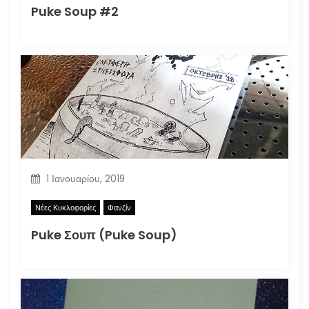
Puke Soup #2
1 Ιανουαρίου, 2019
Νέες Κυκλοφορίες
Φανζίν
Puke Σουπ (Puke Soup)