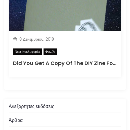
8 Δεκεμβρίου, 2018
Νέες Κυκλοφορίες
Φανζίν
Did You Get A Copy Of The DIY Zine For How To Better Participate In Your Local Apocalypse?
Ανεξάρτητες εκδόσεις
Άρθρα