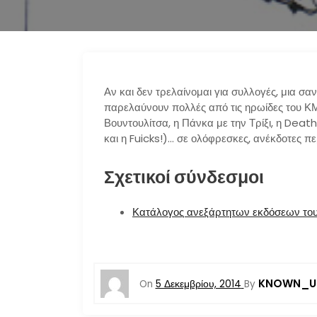
Αν και δεν τρελαίνομαι για συλλογές, μια σα
παρελαύνουν πολλές από τις ηρωίδες του ΚΜ
Βουντουλίτσα, η Πάνκα με την Τρίξι, η Death
και η Fuicks!)… σε ολόφρεσκες, ανέκδοτες πε
Σχετικοί σύνδεσμοι
Κατάλογος ανεξάρτητων εκδόσεων το
KNOWN_U
On
5 Δεκεμβρίου, 2014
By