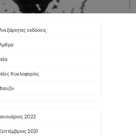
Ανεξάρτητες εκδόσεις
Άρθρα
Νέα
Νέες Κυκλοφορίες
Φανζίν
Ιανουάριος 2022
Σεπτέμβριος 2021