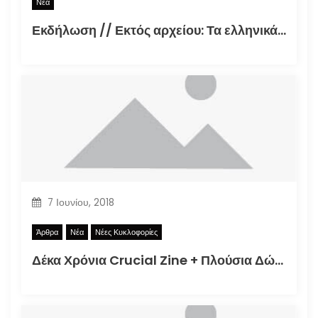
Νέα
Εκδήλωση // Εκτός αρχείου: Τα ελληνικά φανζίν στην εποχή της τεκμηρίωσης (30.09.2021)
7 Ιουνίου, 2018
Άρθρα
Νέα
Νέες Κυκλοφορίες
Δέκα Χρόνια Crucial Zine + Πλούσια Δώρα!