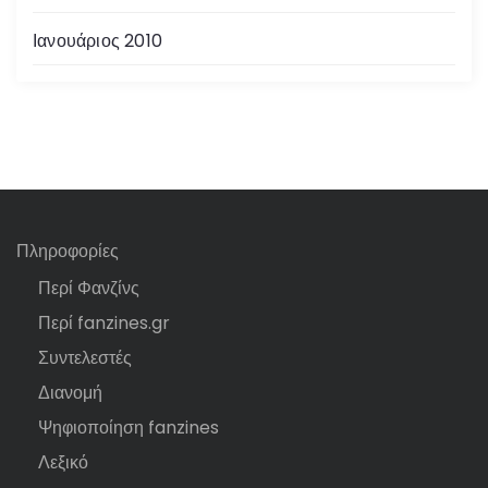
Ιανουάριος 2010
Πληροφορίες
Περί Φανζίνς
Περί fanzines.gr
Συντελεστές
Διανομή
Ψηφιοποίηση fanzines
Λεξικό