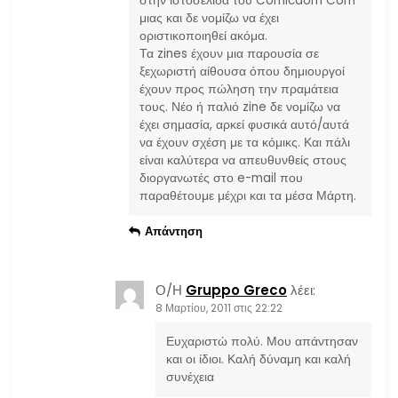
στην ιστοσελίδα του Comicdom Com
μιας και δε νομίζω να έχει
οριστικοποιηθεί ακόμα.
Τα zines έχουν μια παρουσία σε
ξεχωριστή αίθουσα όπου δημιουργοί
έχουν προς πώληση την πραμάτεια
τους. Νέο ή παλιό zine δε νομίζω να
έχει σημασία, αρκεί φυσικά αυτό/αυτά
να έχουν σχέση με τα κόμικς. Και πάλι
είναι καλύτερα να απευθυνθείς στους
διοργανωτές στο e-mail που
παραθέτουμε μέχρι και τα μέσα Μάρτη.
Απάντηση
Ο/Η
Gruppo Greco
λέει:
8 Μαρτίου, 2011 στις 22:22
Ευχαριστώ πολύ. Μου απάντησαν
και οι ίδιοι. Καλή δύναμη και καλή
συνέχεια