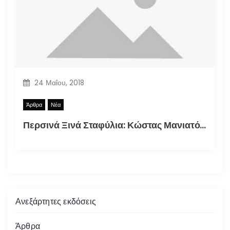
24 Μαΐου, 2018
Άρθρα
Νέα
Περσινά Ξινά Σταφύλια: Κώστας Μανιατόπουλος “Αυτοσκατατροφή”, Έκθεση 2018
Ανεξάρτητες εκδόσεις
Άρθρα