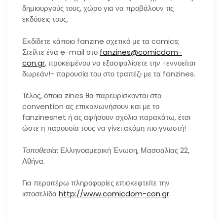
δημιουργούς τους, χώρο για να προβάλουν τις
εκδόσεις τους.
Εκδίδετε κάποιο fanzine σχετικό με τα comics;
Στείλτε ένα e-mail στο
fanzines@comicdom-
con.gr
, προκειμένου να εξασφαλίσετε την -εννοείται
δωρεάν!- παρουσία του στο τραπέζι με τα fanzines.
Τέλος, όποια zines θα παρευρίσκονται στο
convention ας επικοινωνήσουν και με το
fanzinesnet ή ας αφήσουν σχόλιο παρακάτω, έτσι
ώστε η παρουσία τους να γίνει ακόμη πιο γνωστή!
Τοποθεσία
: Ελληνοαμερική Ένωση, Μασσαλίας 22,
Αθήνα.
Για περαιτέρω πληροφορίες επισκεφτείτε την
ιστοσελίδα
http://www.comicdom-con.gr
.